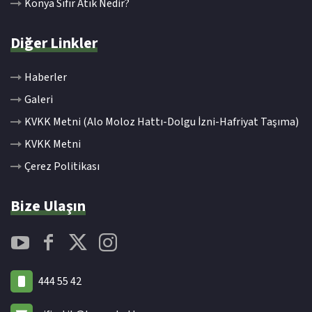
Konya Sıfır Atık Nedir?
Diğer Linkler
Haberler
Galeri
KVKK Metni (Alo Moloz Hattı-Dolgu İzni-Hafriyat Taşıma)
KVKK Metni
Çerez Politikası
Bize Ulaşın
444 55 42