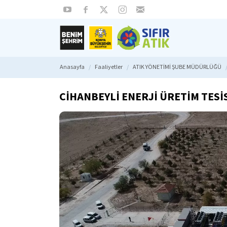
Anasayfa
Faaliyetler
ATIK YÖNETİMİ ŞUBE MÜDÜRLÜĞÜ
CİHANBEYLİ ENERJİ ÜRETİM TESİ