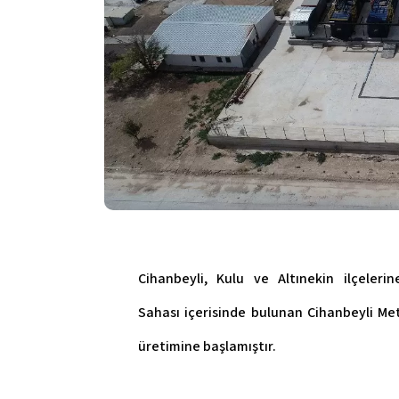
Cihanbeyli, Kulu ve Altınekin ilçele
Sahası
içerisinde bulunan
Cihanbeyli Met
üretimine başlamıştır.