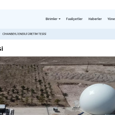
Birimler
Faaliyetler
Haberler
Yöne
CİHANBEYLİ ENERJİ ÜRETİM TESİSİ
Sİ