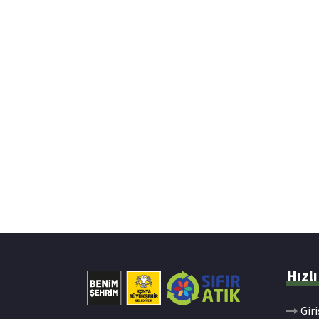
Hızlı
Giri