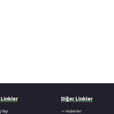
 Linkler
Diğer Linkler
ş Yap
Haberler